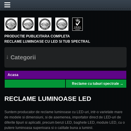
PRODUCTIE PUBLICITARA COMPLETA
RECLAME LUMINOASE CU LED SI TUB SPECTRAL
↓
Categorii
Acasa
Reclame cu tuburi spectrale →
RECLAME LUMINOASE LED
Suntem producator de reclame luminoase cu LED-uri, intr-o varietate mare
de modele si dimensiuni, si de asemenea, importator direct de LED-uri de
diferite tipuri si aplicatii, precum benzi LED, baghete LED, module LED, cu o
putere luminoasa superioara si o calitate buna a luminii.